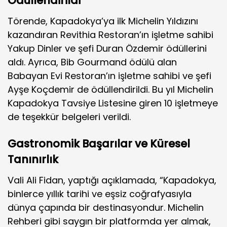
Ödüllendirildi
Törende, Kapadokya’ya ilk Michelin Yıldızını
kazandıran Revithia Restoran’ın işletme sahibi
Yakup Dinler ve şefi Duran Özdemir ödüllerini
aldı. Ayrıca, Bib Gourmand ödülü alan
Babayan Evi Restoran’ın işletme sahibi ve şefi
Ayşe Koçdemir de ödüllendirildi. Bu yıl Michelin
Kapadokya Tavsiye Listesine giren 10 işletmeye
de teşekkür belgeleri verildi.
Gastronomik Başarılar ve Küresel
Tanınırlık
Vali Ali Fidan, yaptığı açıklamada, “Kapadokya,
binlerce yıllık tarihi ve eşsiz coğrafyasıyla
dünya çapında bir destinasyondur. Michelin
Rehberi gibi saygın bir platformda yer almak,