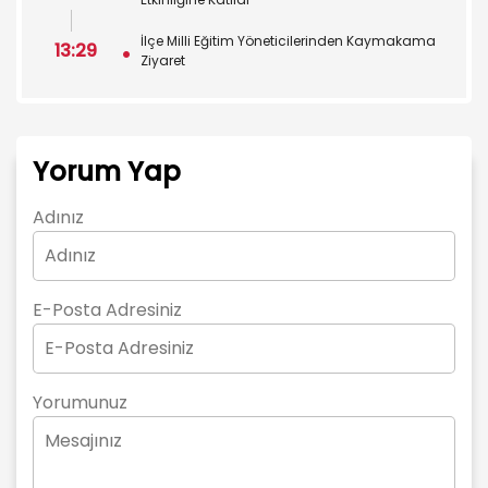
İlçe Milli Eğitim Yöneticilerinden Kaymakama
13:29
Ziyaret
Yorum Yap
Adınız
E-Posta Adresiniz
Yorumunuz