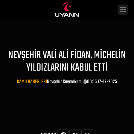
NEVŞEHIR VALI ALI FIDAN, MICHELIN
YILDIZLARINI KABUL ETTI
KAMU HABERLERI
Nevşehir Kaymakamlığı
00:15 17-12-2025